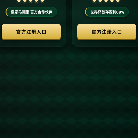
★★★★★
★★★★★
皇家马德里 官方合作伙伴
世界杯首存返利68%
官方注册入口
官方注册入口